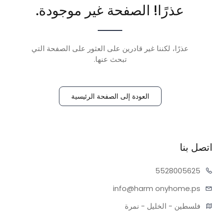
عذرًا! الصفحة غير موجودة.
عذرًا، لكننا غير قادرين على العثور على الصفحة التي
تبحث عنها.
العودة إلى الصفحة الرئيسية
اتصل بنا
55280
05625
info@harm
onyhome.ps
فلسطين - الخليل - نمرة