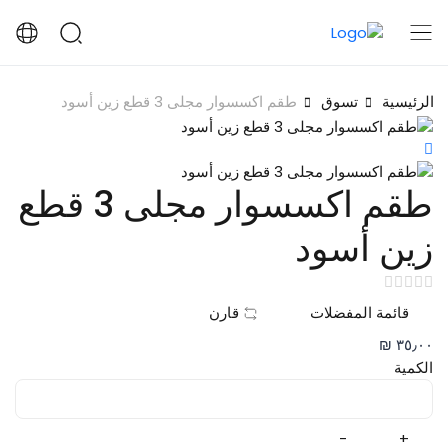
الرئيسية
تسوق
طقم اكسسوار مجلى 3 قطع زين أسود
طقم اكسسوار مجلى 3 قطع
زين أسود
قائمة المفضلات
قارن
٣٥٫٠٠ ₪
الكمية
-
+