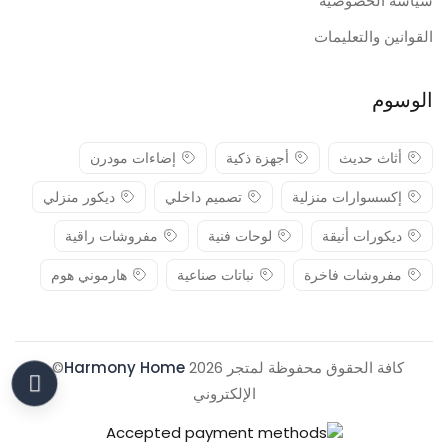
سياسة الخصوصية
القوانين والتعليمات
الوسوم
أثاث حديث
أجهزة ذكية
إضاءات مودرن
إكسسوارات منزلية
تصميم داخلي
ديكور منزلي
ديكورات أنيقة
لوحات فنية
مفروشات راقية
مفروشات فاخرة
نباتات صناعية
هارموني هوم
كافة الحقوق محفوظة لمتجر 2026
Harmony Home
© .
الإلكتروني