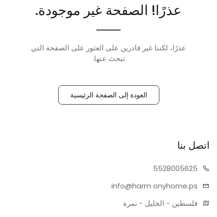
عذرًا! الصفحة غير موجودة.
عذرًا، لكننا غير قادرين على العثور على الصفحة التي
تبحث عنها.
العودة إلى الصفحة الرئيسية
اتصل بنا
55280
05625
info@harm
onyhome.ps
فلسطين - الخليل - نمرة