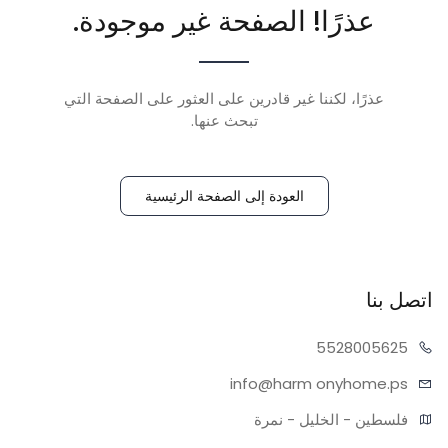
عذرًا! الصفحة غير موجودة.
عذرًا، لكننا غير قادرين على العثور على الصفحة التي
تبحث عنها.
العودة إلى الصفحة الرئيسية
اتصل بنا
55280
05625
info@harm
onyhome.ps
فلسطين - الخليل - نمرة