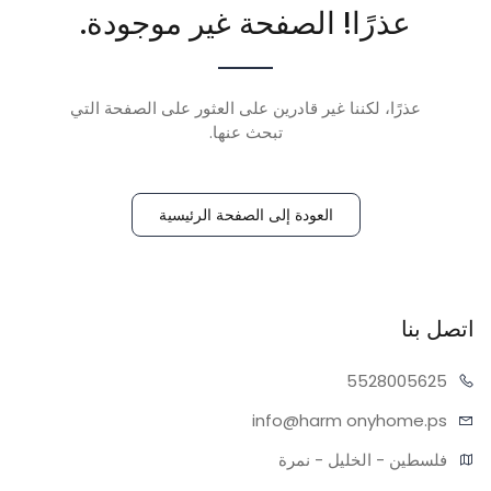
عذرًا! الصفحة غير موجودة.
عذرًا، لكننا غير قادرين على العثور على الصفحة التي
تبحث عنها.
العودة إلى الصفحة الرئيسية
اتصل بنا
55280
05625
info@harm
onyhome.ps
فلسطين - الخليل - نمرة