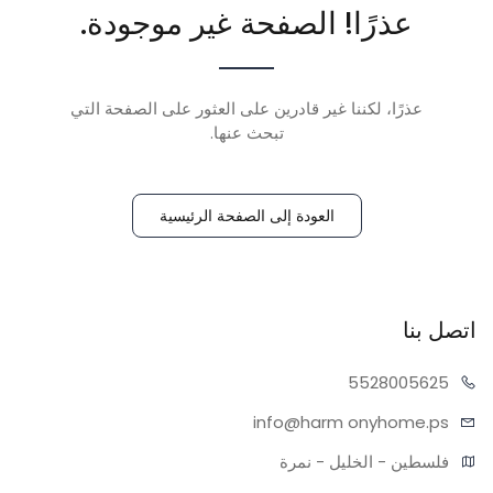
عذرًا! الصفحة غير موجودة.
عذرًا، لكننا غير قادرين على العثور على الصفحة التي
تبحث عنها.
العودة إلى الصفحة الرئيسية
اتصل بنا
55280
05625
info@harm
onyhome.ps
فلسطين - الخليل - نمرة