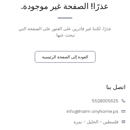
عذرًا! الصفحة غير موجودة.
عذرًا، لكننا غير قادرين على العثور على الصفحة التي
تبحث عنها.
العودة إلى الصفحة الرئيسية
اتصل بنا
55280
05625
info@harm
onyhome.ps
فلسطين - الخليل - نمرة