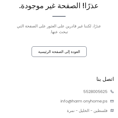
عذرًا! الصفحة غير موجودة.
عذرًا، لكننا غير قادرين على العثور على الصفحة التي
تبحث عنها.
العودة إلى الصفحة الرئيسية
اتصل بنا
55280
05625
info@harm
onyhome.ps
فلسطين - الخليل - نمرة