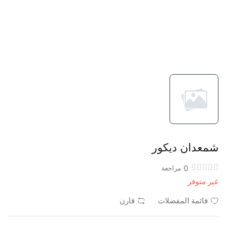
شمعدان ديكور
0
مراجعة
غير متوفر
قائمة المفضلات
قارن