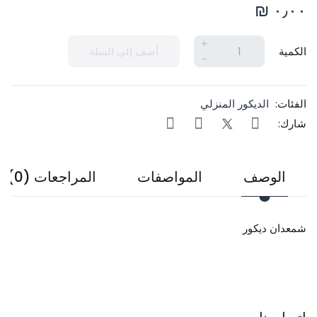
٠٫٠٠ ₪
+
الكمية
أضف إلى السلة
-
الفئات:
الديكور المنزلي
شارك:
الوصف
المواصفات
المراجعات (0)
شمعدان ديكور