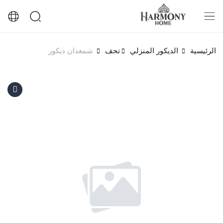
الرئيسية
الديكور المنزلي
تحف
شمعدان ديكور