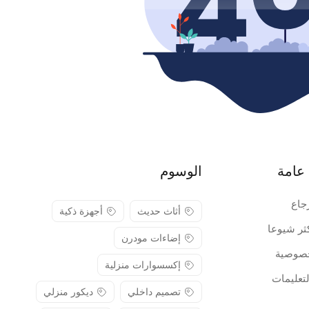
عامة
الوسوم
جاع
أثاث حديث
أجهزة ذكية
كثر شيوعا
إضاءات مودرن
صوصية
إكسسوارات منزلية
لتعليمات
تصميم داخلي
ديكور منزلي