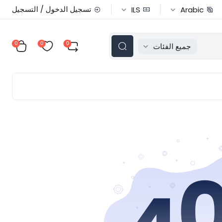
تسجيل الدخول / التسجيل
ILS
Arabic
0
0
0
جميع الفئات