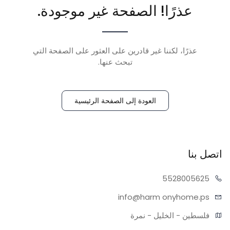
عذرًا! الصفحة غير موجودة.
عذرًا، لكننا غير قادرين على العثور على الصفحة التي
تبحث عنها.
العودة إلى الصفحة الرئيسية
اتصل بنا
55280
05625
info@harm
onyhome.ps
فلسطين - الخليل - نمرة