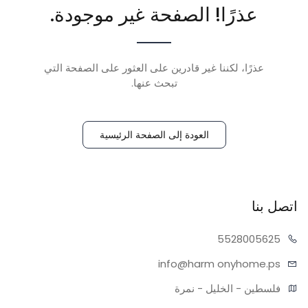
عذرًا! الصفحة غير موجودة.
عذرًا، لكننا غير قادرين على العثور على الصفحة التي
تبحث عنها.
العودة إلى الصفحة الرئيسية
اتصل بنا
55280
05625
info@harm
onyhome.ps
فلسطين - الخليل - نمرة