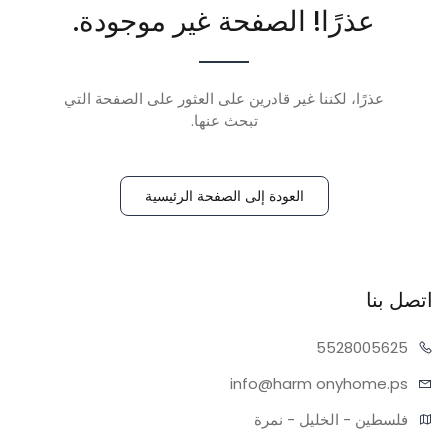
عذرًا! الصفحة غير موجودة.
عذرًا، لكننا غير قادرين على العثور على الصفحة التي
تبحث عنها.
العودة إلى الصفحة الرئيسية
اتصل بنا
55280
05625
info@harm
onyhome.ps
فلسطين - الخليل - نمرة