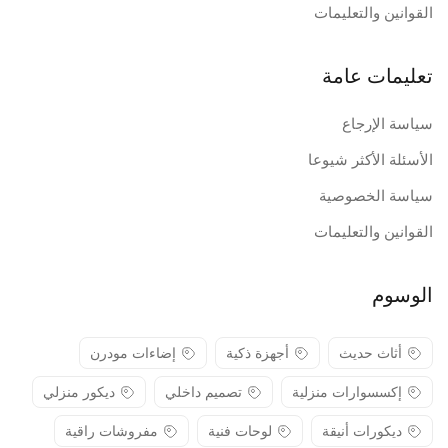
القوانين والتعليمات
تعليمات عامة
سياسة الإرجاع
الأسئلة الأكثر شيوعا
سياسة الخصوصية
القوانين والتعليمات
الوسوم
أثاث حديث
أجهزة ذكية
إضاءات مودرن
إكسسوارات منزلية
تصميم داخلي
ديكور منزلي
ديكورات أنيقة
لوحات فنية
مفروشات راقية