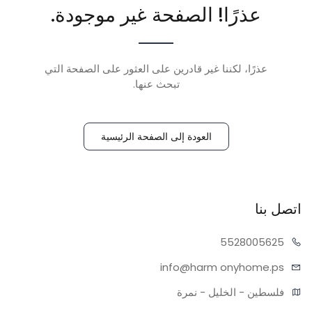
عذرًا! الصفحة غير موجودة.
عذرًا، لكننا غير قادرين على العثور على الصفحة التي
تبحث عنها.
العودة إلى الصفحة الرئيسية
اتصل بنا
55280
05625
info@harm
onyhome.ps
فلسطين - الخليل - نمرة