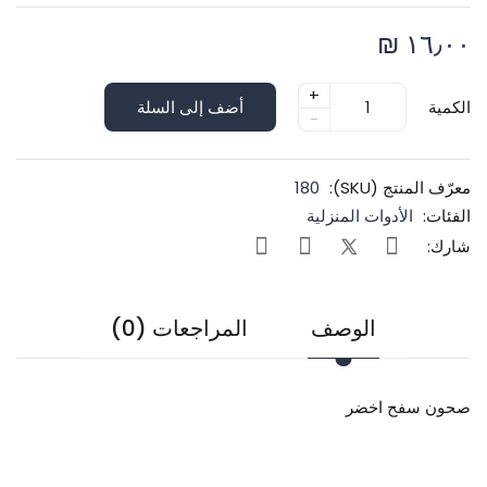
١٦٫٠٠ ₪
+
الكمية
أضف إلى السلة
-
معرّف المنتج (SKU):
180
الفئات:
الأدوات المنزلية
شارك:
الوصف
المراجعات (0)
صحون سفح اخضر