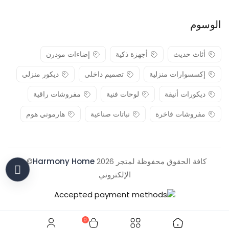
الوسوم
أثاث حديث
أجهزة ذكية
إضاءات مودرن
إكسسوارات منزلية
تصميم داخلي
ديكور منزلي
ديكورات أنيقة
لوحات فنية
مفروشات راقية
مفروشات فاخرة
نباتات صناعية
هارموني هوم
كافة الحقوق محفوظة لمتجر 2026
Harmony Home
© .
الإلكتروني
0