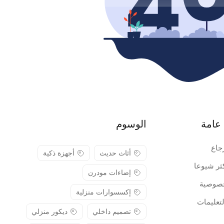
عامة
الوسوم
جاع
أثاث حديث
أجهزة ذكية
كثر شيوعا
إضاءات مودرن
صوصية
إكسسوارات منزلية
لتعليمات
تصميم داخلي
ديكور منزلي