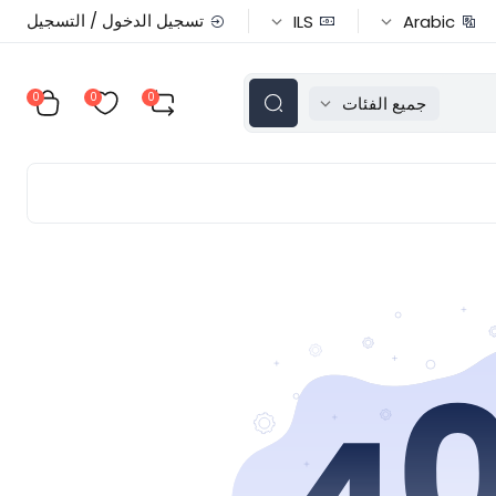
تسجيل الدخول / التسجيل
ILS
Arabic
0
0
0
جميع الفئات