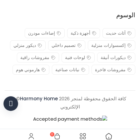
الوسوم
أثاث حديث
أجهزة ذكية
إضاءات مودرن
إكسسوارات منزلية
تصميم داخلي
ديكور منزلي
ديكورات أنيقة
لوحات فنية
مفروشات راقية
مفروشات فاخرة
نباتات صناعية
هارموني هوم
كافة الحقوق محفوظة لمتجر 2026
Harmony Home
© .
الإلكتروني
0