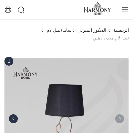
الرئيسية
الديكور المنزلي
سايد/تيبل لام
تيبل لام معدن ذهبي