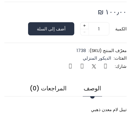
١٠٠٫٠٠ ₪
+
الكمية
أضف إلى السلة
-
معرّف المنتج (SKU):
1738
الفئات:
الديكور المنزلي
شارك:
الوصف
المراجعات (0)
تيبل لام معدن ذهبي