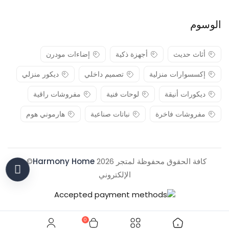
الوسوم
أثاث حديث
أجهزة ذكية
إضاءات مودرن
إكسسوارات منزلية
تصميم داخلي
ديكور منزلي
ديكورات أنيقة
لوحات فنية
مفروشات راقية
مفروشات فاخرة
نباتات صناعية
هارموني هوم
كافة الحقوق محفوظة لمتجر 2026
Harmony Home
© .
الإلكتروني
0