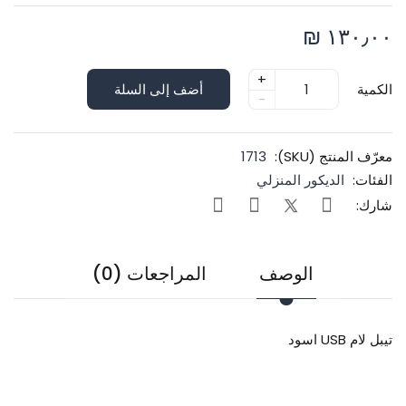
١٣٠٫٠٠ ₪
+
الكمية
أضف إلى السلة
-
معرّف المنتج (SKU):
1713
الفئات:
الديكور المنزلي
شارك:
الوصف
المراجعات (0)
تيبل لام USB اسود