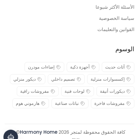
الأسئلة الأكثر شيوعا
سياسة الخصوصية
القوانين والتعليمات
الوسوم
أثاث حديث
أجهزة ذكية
إضاءات مودرن
إكسسوارات منزلية
تصميم داخلي
ديكور منزلي
ديكورات أنيقة
لوحات فنية
مفروشات راقية
مفروشات فاخرة
نباتات صناعية
هارموني هوم
كافة الحقوق محفوظة لمتجر 2026
Harmony Home
© .