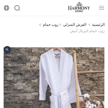
الرئيسية
الفرش المنزلي
روب حمام
روب حمام اثيريال أبيض