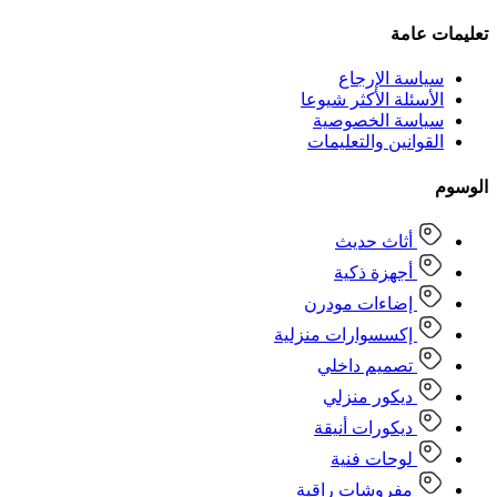
تعليمات عامة
سياسة الإرجاع
الأسئلة الأكثر شيوعا
سياسة الخصوصية
القوانين والتعليمات
الوسوم
أثاث حديث
أجهزة ذكية
إضاءات مودرن
إكسسوارات منزلية
تصميم داخلي
ديكور منزلي
ديكورات أنيقة
لوحات فنية
مفروشات راقية