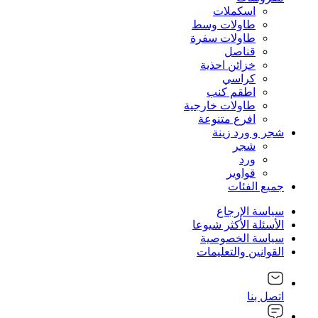
اسكملات
طاولات وسط
طاولات سفرة
قناصل
خزائن احذية
كراسي
اطقم كنب
طاولات خارجية
افرع متنوعة
شجر و ورد زينة
شجر
ورد
قواوير
جميع الفئات
سياسة الإرجاع
الأسئلة الأكثر شيوعا
سياسة الخصوصية
القوانين والتعليمات
اتصل بنا