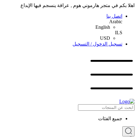
اهلا بكم في متجر هارموني هوم , عراقة ينسجم فيها الإبداع
اتصل بنا
Arabic
English
ILS
USD
تسجيل الدخول / التسجيل
جميع الفئات