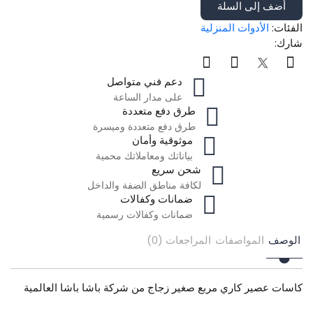
أضف إلى السلة
الفئات:
الأدوات المنزلية
شارك:
دعم فني متواصل
على مدار الساعة
طرق دفع متعددة
طرق دفع متعددة وميسرة
موثوقية وأمان
بياناتك ومعاملاتك محمية
شحن سريع
لكافة مناطق الضفة والداخل
ضمانات وكفالات
ضمانات وكفالات رسمية
الوصف
المواصفات
المراجعات (0)
كاسات عصير كاري مربع صغير زجاج من شركة باشا باشا العالمية