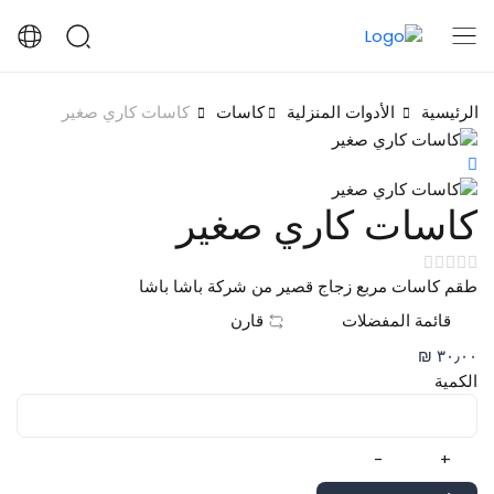
الرئيسية
الأدوات المنزلية
كاسات
كاسات كاري صغير
كاسات كاري صغير
طقم كاسات مربع زجاج قصير من شركة باشا باشا
قائمة المفضلات
قارن
٣٠٫٠٠ ₪
الكمية
-
+