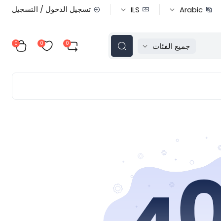
تسجيل الدخول / التسجيل
ILS
Arabic
0
0
0
جميع الفئات