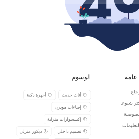
عامة
الوسوم
جاع
أثاث حديث
أجهزة ذكية
كثر شيوعا
إضاءات مودرن
صوصية
إكسسوارات منزلية
لتعليمات
تصميم داخلي
ديكور منزلي