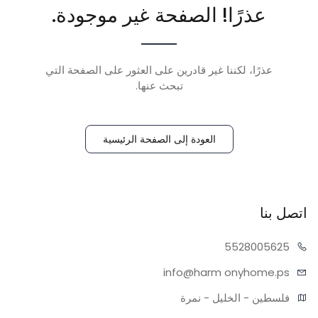
عذرًا! الصفحة غير موجودة.
عذرًا، لكننا غير قادرين على العثور على الصفحة التي
تبحث عنها.
العودة إلى الصفحة الرئيسية
اتصل بنا
55280
05625
info@harm
onyhome.ps
فلسطين - الخليل - نمرة