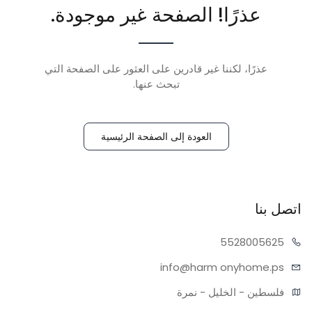
عذرًا! الصفحة غير موجودة.
عذرًا، لكننا غير قادرين على العثور على الصفحة التي
تبحث عنها.
العودة إلى الصفحة الرئيسية
اتصل بنا
55280
05625
info@harm
onyhome.ps
فلسطين - الخليل - نمرة