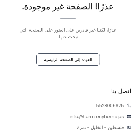
عذرًا! الصفحة غير موجودة.
عذرًا، لكننا غير قادرين على العثور على الصفحة التي
تبحث عنها.
العودة إلى الصفحة الرئيسية
اتصل بنا
55280
05625
info@harm
onyhome.ps
فلسطين - الخليل - نمرة