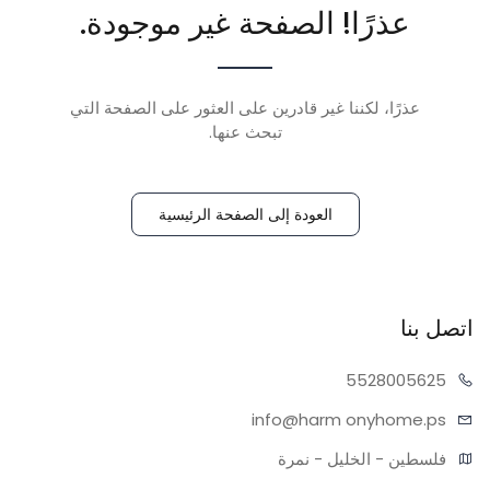
عذرًا! الصفحة غير موجودة.
عذرًا، لكننا غير قادرين على العثور على الصفحة التي
تبحث عنها.
العودة إلى الصفحة الرئيسية
اتصل بنا
55280
05625
info@harm
onyhome.ps
فلسطين - الخليل - نمرة