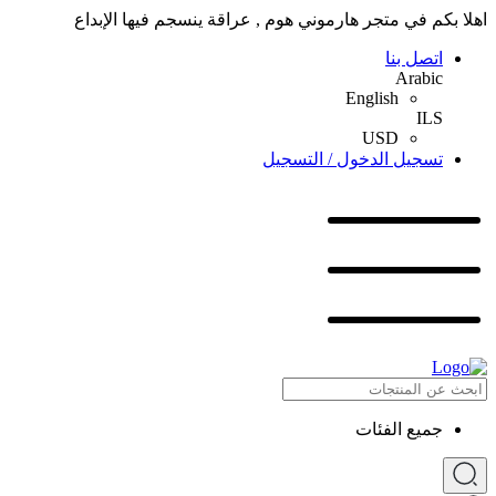
اهلا بكم في متجر هارموني هوم , عراقة ينسجم فيها الإبداع
اتصل بنا
Arabic
English
ILS
USD
تسجيل الدخول / التسجيل
جميع الفئات