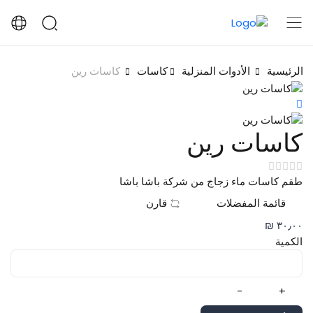
الرئيسية
الأدوات المنزلية
كاسات
كاسات رين
كاسات رين
طقم كاسات ماء زجاج من شركة باشا باشا
قائمة المفضلات
قارن
٣٠٫٠٠ ₪
الكمية
-
+