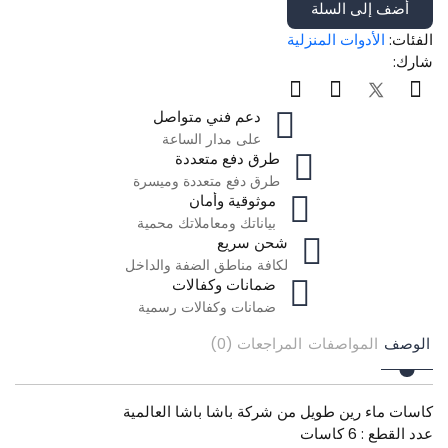
أضف إلى السلة
الفئات:
الأدوات المنزلية
شارك:
دعم فني متواصل
على مدار الساعة
طرق دفع متعددة
طرق دفع متعددة وميسرة
موثوقية وأمان
بياناتك ومعاملاتك محمية
شحن سريع
لكافة مناطق الضفة والداخل
ضمانات وكفالات
ضمانات وكفالات رسمية
الوصف
المواصفات
المراجعات (0)
كاسات ماء رين طويل من شركة باشا باشا العالمية
عدد القطع : 6 كاسات