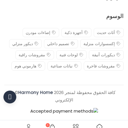
الوسوم
أثاث حديث
أجهزة ذكية
إضاءات مودرن
إكسسوارات منزلية
تصميم داخلي
ديكور منزلي
ديكورات أنيقة
لوحات فنية
مفروشات راقية
مفروشات فاخرة
نباتات صناعية
هارموني هوم
كافة الحقوق محفوظة لمتجر 2026
Harmony Home
© .
الإلكتروني
0