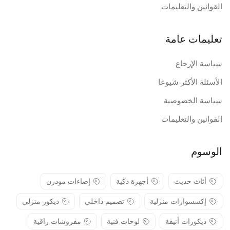
القوانين والتعليمات
تعليمات عامة
سياسة الإرجاع
الأسئلة الأكثر شيوعا
سياسة الخصوصية
القوانين والتعليمات
الوسوم
أثاث حديث
أجهزة ذكية
إضاءات مودرن
إكسسوارات منزلية
تصميم داخلي
ديكور منزلي
ديكورات أنيقة
لوحات فنية
مفروشات راقية