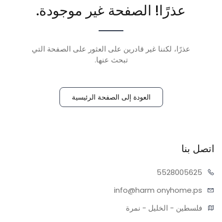
عذرًا! الصفحة غير موجودة.
عذرًا، لكننا غير قادرين على العثور على الصفحة التي
تبحث عنها.
العودة إلى الصفحة الرئيسية
اتصل بنا
55280
05625
info@harm
onyhome.ps
فلسطين - الخليل - نمرة