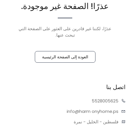
عذرًا! الصفحة غير موجودة.
عذرًا، لكننا غير قادرين على العثور على الصفحة التي
تبحث عنها.
العودة إلى الصفحة الرئيسية
اتصل بنا
55280
05625
info@harm
onyhome.ps
فلسطين - الخليل - نمرة