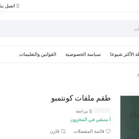
اتصل بنا
ة الأكثر شيوعا
سياسة الخصوصية
القوانين والتعليمات
طقم ملفات كونتمبو
0
مراجعة
1 متبقي في المخزون
قائمة المفضلات
قارن