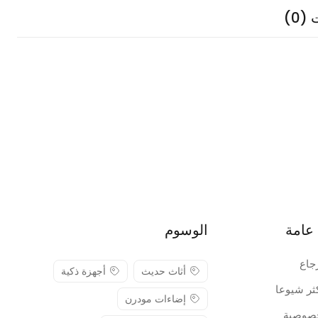
(0)
عامة
الوسوم
جاع
أثاث حديث
أجهزة ذكية
كثر شيوعا
إضاءات مودرن
صوصية