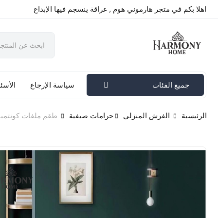
اهلا بكم في متجر هارموني هوم , عراقة ينسجم فيها الإبداع
جميع الفئات
سياسة الإرجاع
الأسئل
الرئيسية
الفرش المنزلي
حرامات صيفية
طقم ملفات كونتمبو