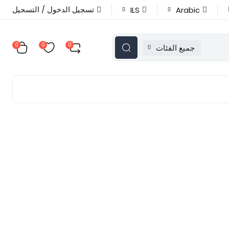
تسجيل الدخول / التسجيل
ILS
Arabic
0
0
0
جميع الفئات