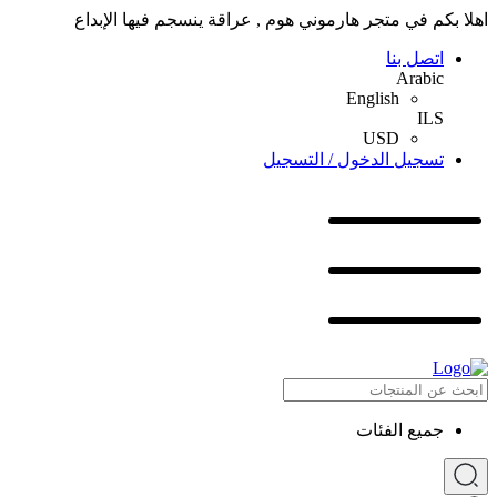
اهلا بكم في متجر هارموني هوم , عراقة ينسجم فيها الإبداع
اتصل بنا
Arabic
English
ILS
USD
تسجيل الدخول / التسجيل
جميع الفئات