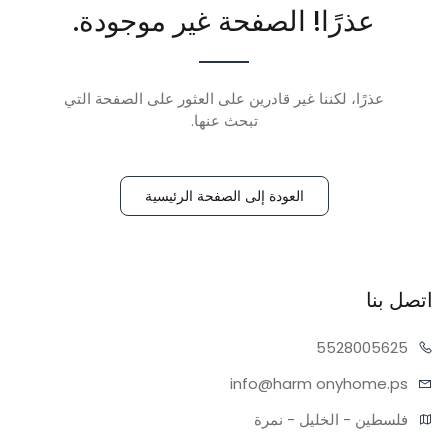
عذرًا! الصفحة غير موجودة.
عذرًا، لكننا غير قادرين على العثور على الصفحة التي
تبحث عنها.
العودة إلى الصفحة الرئيسية
اتصل بنا
55280
05625
info@harm
onyhome.ps
فلسطين - الخليل - نمرة