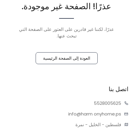
عذرًا! الصفحة غير موجودة.
عذرًا، لكننا غير قادرين على العثور على الصفحة التي
تبحث عنها.
العودة إلى الصفحة الرئيسية
اتصل بنا
55280
05625
info@harm
onyhome.ps
فلسطين - الخليل - نمرة