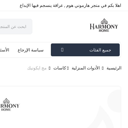
اهلا بكم في متجر هارموني هوم , عراقة ينسجم فيها الإبداع
جميع الفئات
سياسة الإرجاع
الأسئل
الرئيسية
الأدوات المنزلية
كاسات
مج ايكونيك