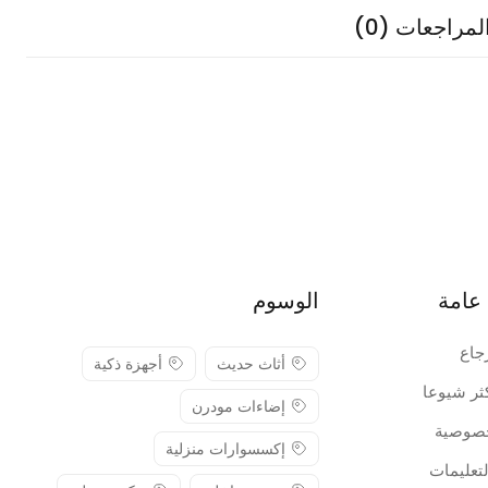
لمراجعات (0)
عامة
الوسوم
جاع
أثاث حديث
أجهزة ذكية
كثر شيوعا
إضاءات مودرن
صوصية
إكسسوارات منزلية
لتعليمات