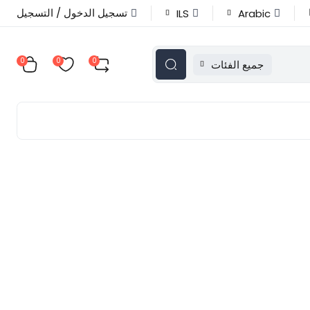
تسجيل الدخول / التسجيل
ILS
Arabic
0
0
0
جميع الفئات