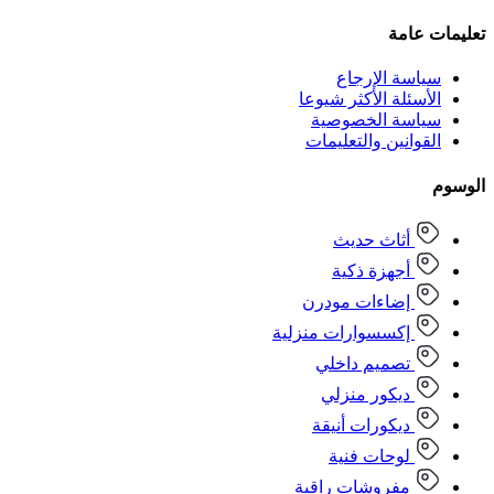
تعليمات عامة
سياسة الإرجاع
الأسئلة الأكثر شيوعا
سياسة الخصوصية
القوانين والتعليمات
الوسوم
أثاث حديث
أجهزة ذكية
إضاءات مودرن
إكسسوارات منزلية
تصميم داخلي
ديكور منزلي
ديكورات أنيقة
لوحات فنية
مفروشات راقية