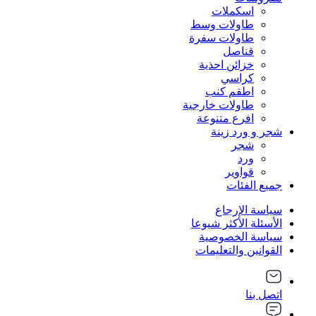
اسكملات
طاولات وسط
طاولات سفرة
قناصل
خزائن احذية
كراسي
اطقم كنب
طاولات خارجية
افرع متنوعة
شجر و ورد زينة
شجر
ورد
قواوير
جميع الفئات
سياسة الإرجاع
الأسئلة الأكثر شيوعا
سياسة الخصوصية
القوانين والتعليمات
اتصل بنا