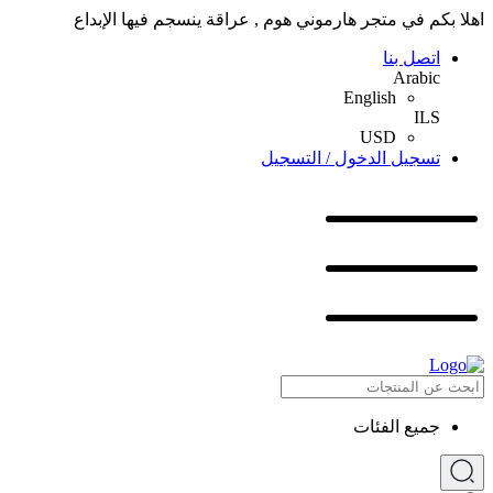
اهلا بكم في متجر هارموني هوم , عراقة ينسجم فيها الإبداع
اتصل بنا
Arabic
English
ILS
USD
تسجيل الدخول / التسجيل
جميع الفئات