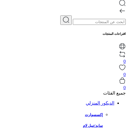
اقتراحات المنتجات
0
0
0
جميع الفئات
الديكور المنزلي
إكسسوارت
سايد/تيبل لام