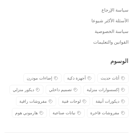
سياسة الإرجاع
الأسئلة الأكثر شيوعا
سياسة الخصوصية
القوانين والتعليمات
الوسوم
أثاث حديث
أجهزة ذكية
إضاءات مودرن
إكسسوارات منزلية
تصميم داخلي
ديكور منزلي
ديكورات أنيقة
لوحات فنية
مفروشات راقية
مفروشات فاخرة
نباتات صناعية
هارموني هوم