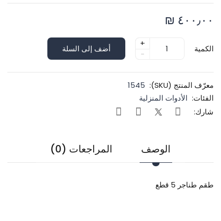
٤٠٠٫٠٠ ₪
+
الكمية
أضف إلى السلة
-
معرّف المنتج (SKU):
1545
الفئات:
الأدوات المنزلية
شارك:
الوصف
المراجعات (0)
طقم طناجر 5 قطع