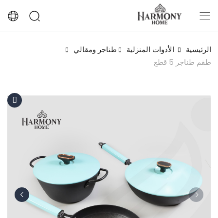
الرئيسية
الأدوات المنزلية
طناجر ومقالي
طقم طناجر 5 قطع