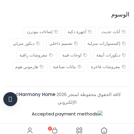
الوسوم
أثاث حديث
أجهزة ذكية
إضاءات مودرن
إكسسوارات منزلية
تصميم داخلي
ديكور منزلي
ديكورات أنيقة
لوحات فنية
مفروشات راقية
مفروشات فاخرة
نباتات صناعية
هارموني هوم
كافة الحقوق محفوظة لمتجر 2026
Harmony Home
© .
الإلكتروني
0