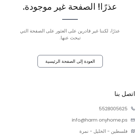
عذرًا! الصفحة غير موجودة.
عذرًا، لكننا غير قادرين على العثور على الصفحة التي
تبحث عنها.
العودة إلى الصفحة الرئيسية
اتصل بنا
55280
05625
info@harm
onyhome.ps
فلسطين - الخليل - نمرة