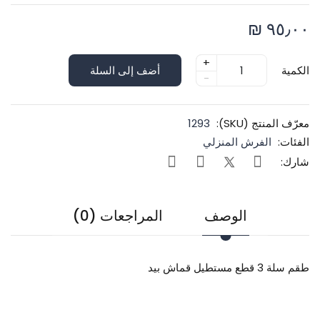
٩٥٫٠٠ ₪
+
الكمية
أضف إلى السلة
-
معرّف المنتج (SKU):
1293
الفئات:
الفرش المنزلي
شارك:
الوصف
المراجعات (0)
طقم سلة 3 قطع مستطيل قماش بيد