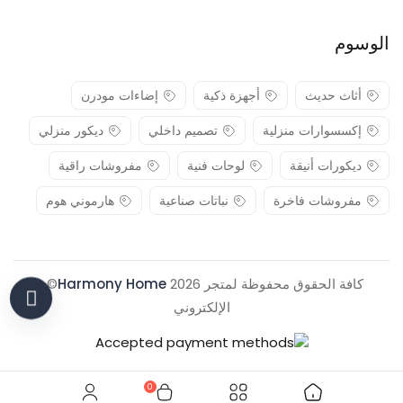
الوسوم
أثاث حديث
أجهزة ذكية
إضاءات مودرن
إكسسوارات منزلية
تصميم داخلي
ديكور منزلي
ديكورات أنيقة
لوحات فنية
مفروشات راقية
مفروشات فاخرة
نباتات صناعية
هارموني هوم
كافة الحقوق محفوظة لمتجر 2026
Harmony Home
© .
الإلكتروني
0