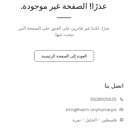
عذرًا! الصفحة غير موجودة.
عذرًا، لكننا غير قادرين على العثور على الصفحة التي
تبحث عنها.
العودة إلى الصفحة الرئيسية
اتصل بنا
55280
05625
info@harm
onyhome.ps
فلسطين - الخليل - نمرة