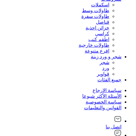
اسكملات
طاولات وسط
طاولات سفرة
قناصل
خزائن احذية
كراسي
اطقم كنب
طاولات خارجية
افرع متنوعة
شجر و ورد زينة
شجر
ورد
قواوير
جميع الفئات
سياسة الإرجاع
الأسئلة الأكثر شيوعا
سياسة الخصوصية
القوانين والتعليمات
اتصل بنا