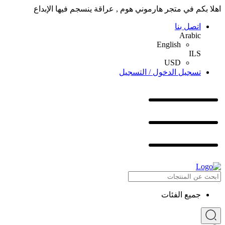
اهلا بكم في متجر هارموني هوم , عراقة ينسجم فيها الإبداع
اتصل بنا
Arabic
English
ILS
USD
تسجيل الدخول / التسجيل
جميع الفئات