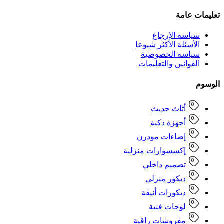
تعليمات عامة
سياسة الإرجاع
الأسئلة الأكثر شيوعا
سياسة الخصوصية
القوانين والتعليمات
الوسوم
أثاث حديث
أجهزة ذكية
إضاءات مودرن
إكسسوارات منزلية
تصميم داخلي
ديكور منزلي
ديكورات أنيقة
لوحات فنية
مفروشات راقية