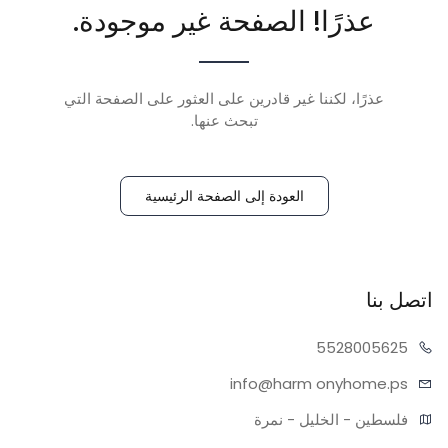
عذرًا! الصفحة غير موجودة.
عذرًا، لكننا غير قادرين على العثور على الصفحة التي
تبحث عنها.
العودة إلى الصفحة الرئيسية
اتصل بنا
55280
05625
info@harm
onyhome.ps
فلسطين - الخليل - نمرة