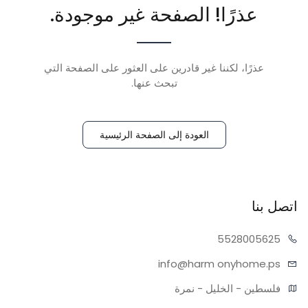
عذرًا! الصفحة غير موجودة.
عذرًا، لكننا غير قادرين على العثور على الصفحة التي
تبحث عنها.
العودة إلى الصفحة الرئيسية
اتصل بنا
55280
05625
info@harm
onyhome.ps
فلسطين - الخليل - نمرة