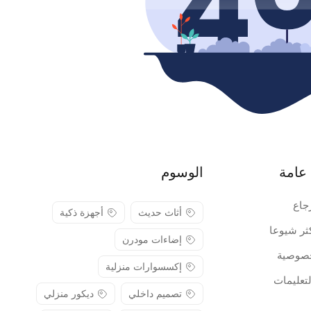
عامة
الوسوم
جاع
أثاث حديث
أجهزة ذكية
كثر شيوعا
إضاءات مودرن
صوصية
إكسسوارات منزلية
لتعليمات
تصميم داخلي
ديكور منزلي