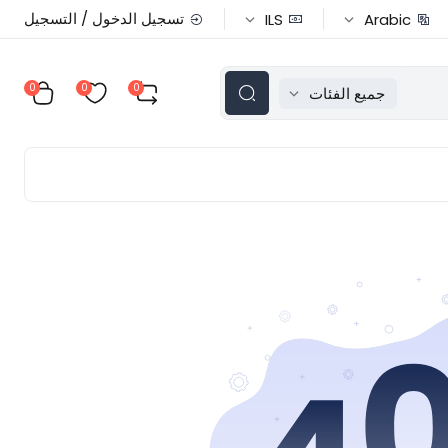
تسجيل الدخول / التسجيل
ILS
Arabic
0
0
0
جميع الفئات