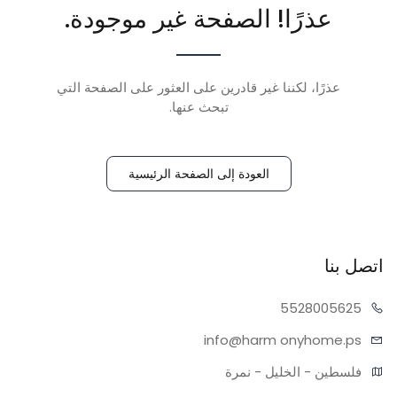
عذرًا! الصفحة غير موجودة.
عذرًا، لكننا غير قادرين على العثور على الصفحة التي
تبحث عنها.
العودة إلى الصفحة الرئيسية
اتصل بنا
55280
05625
info@harm
onyhome.ps
فلسطين - الخليل - نمرة