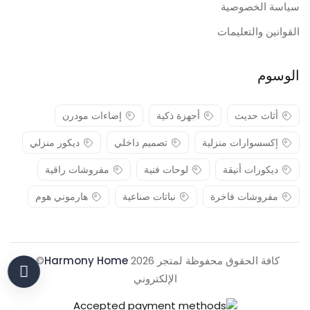
سياسة الخصوصية
القوانين والتعليمات
الوسوم
أثاث حديث
أجهزة ذكية
إضاءات مودرن
إكسسوارات منزلية
تصميم داخلي
ديكور منزلي
ديكورات أنيقة
لوحات فنية
مفروشات راقية
مفروشات فاخرة
نباتات صناعية
هارموني هوم
كافة الحقوق محفوظة لمتجر 2026
Harmony Home
© .
الإلكتروني