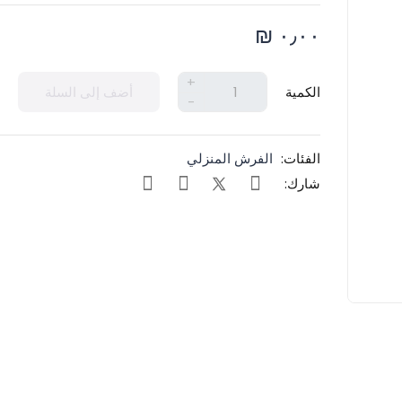
٠٫٠٠ ₪
+
الكمية
أضف إلى السلة
-
الفئات:
الفرش المنزلي
شارك: