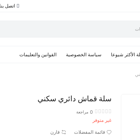
اتصل بنا
ة الأكثر شيوعا
سياسة الخصوصية
القوانين والتعليمات
ني
سلة قماش دائري سكني
0
مراجعة
غير متوفر
قائمة المفضلات
قارن