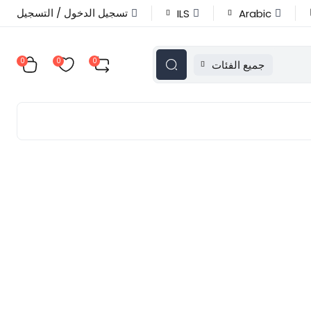
تسجيل الدخول / التسجيل
ILS
Arabic
0
0
0
جميع الفئات