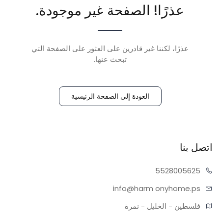
عذرًا! الصفحة غير موجودة.
عذرًا، لكننا غير قادرين على العثور على الصفحة التي
تبحث عنها.
العودة إلى الصفحة الرئيسية
اتصل بنا
55280
05625
info@harm
onyhome.ps
فلسطين - الخليل - نمرة