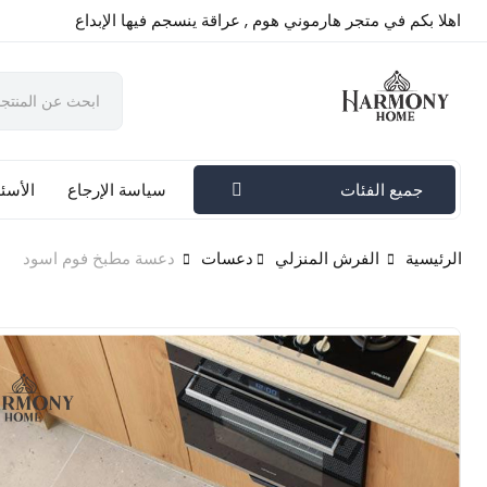
اهلا بكم في متجر هارموني هوم , عراقة ينسجم فيها الإبداع
جميع الفئات
سياسة الإرجاع
الأسئل
الرئيسية
الفرش المنزلي
دعسات
دعسة مطبخ فوم اسود