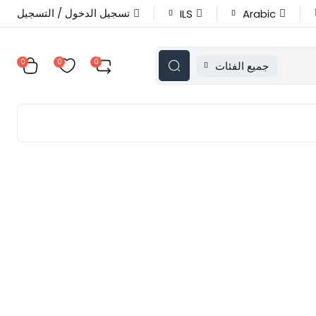
تسجيل الدخول / التسجيل
ILS
Arabic
0
0
0
جميع الفئات