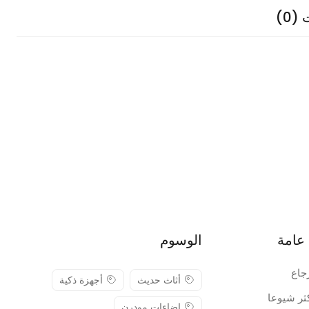
(0)
عامة
الوسوم
جاع
أثاث حديث
أجهزة ذكية
كثر شيوعا
إضاءات مودرن